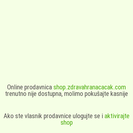
Online prodavnica
shop.zdravahranacacak.com
trenutno nije dostupna, molimo pokušajte kasnije
Ako ste vlasnik prodavnice ulogujte se i
aktivirajte
shop