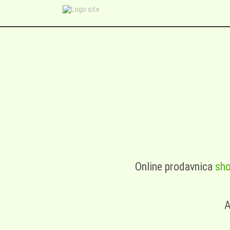
Online prodavnica
sho
A