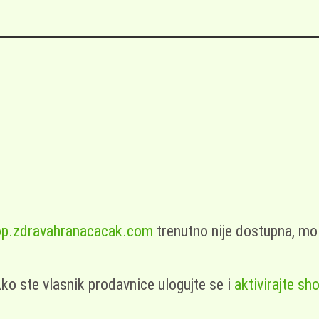
p.zdravahranacacak.com
trenutno nije dostupna, mo
ko ste vlasnik prodavnice ulogujte se i
aktivirajte sh