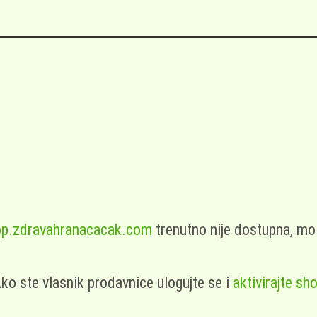
p.zdravahranacacak.com
trenutno nije dostupna, mo
ko ste vlasnik prodavnice ulogujte se i
aktivirajte sh