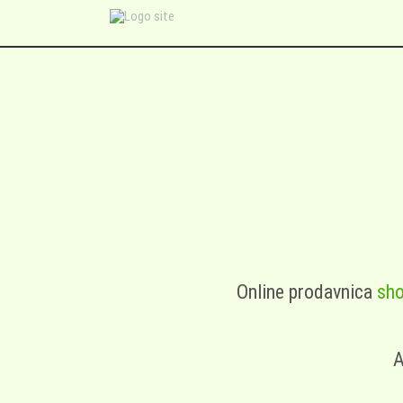
Online prodavnica
sho
A