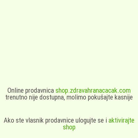
Online prodavnica
shop.zdravahranacacak.com
trenutno nije dostupna, molimo pokušajte kasnije
Ako ste vlasnik prodavnice ulogujte se i
aktivirajte
shop