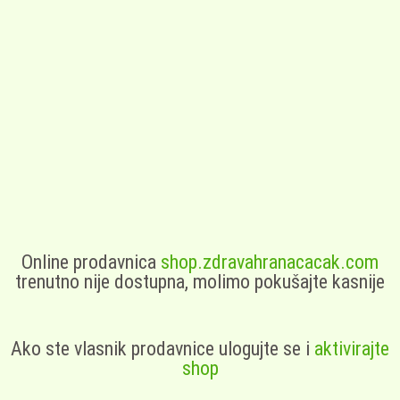
Online prodavnica
shop.zdravahranacacak.com
trenutno nije dostupna, molimo pokušajte kasnije
Ako ste vlasnik prodavnice ulogujte se i
aktivirajte
shop