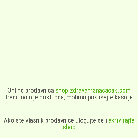
Online prodavnica
shop.zdravahranacacak.com
trenutno nije dostupna, molimo pokušajte kasnije
Ako ste vlasnik prodavnice ulogujte se i
aktivirajte
shop