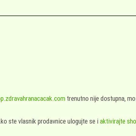
p.zdravahranacacak.com
trenutno nije dostupna, mo
ko ste vlasnik prodavnice ulogujte se i
aktivirajte sh