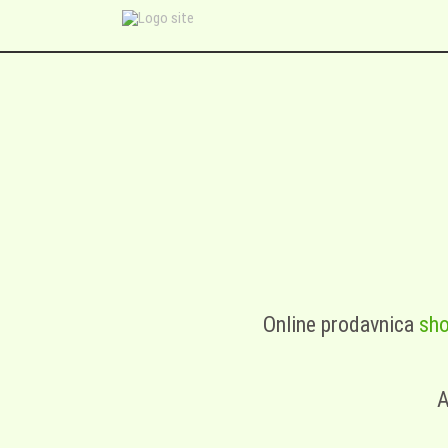
Online prodavnica
sho
A