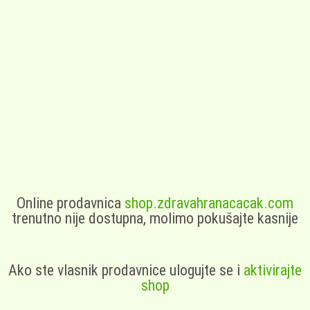
Online prodavnica
shop.zdravahranacacak.com
trenutno nije dostupna, molimo pokušajte kasnije
Ako ste vlasnik prodavnice ulogujte se i
aktivirajte
shop