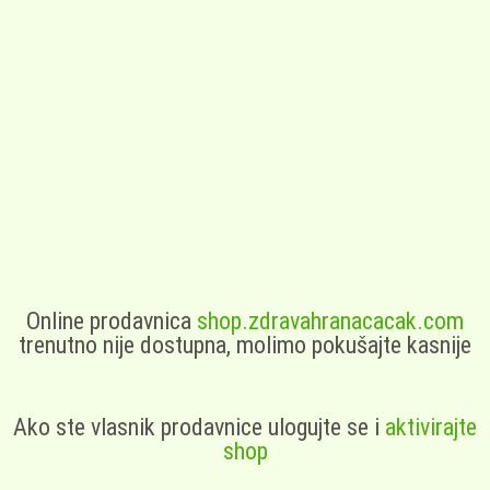
Online prodavnica
shop.zdravahranacacak.com
trenutno nije dostupna, molimo pokušajte kasnije
Ako ste vlasnik prodavnice ulogujte se i
aktivirajte
shop