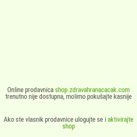
Online prodavnica
shop.zdravahranacacak.com
trenutno nije dostupna, molimo pokušajte kasnije
Ako ste vlasnik prodavnice ulogujte se i
aktivirajte
shop