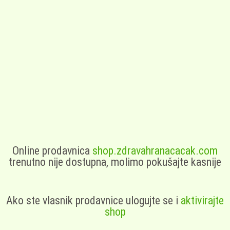
Online prodavnica
shop.zdravahranacacak.com
trenutno nije dostupna, molimo pokušajte kasnije
Ako ste vlasnik prodavnice ulogujte se i
aktivirajte
shop